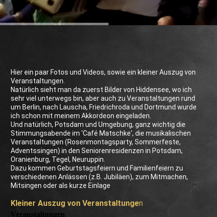
Hier ein paar Fotos und Videos, sowie ein kleiner Auszug von
Veranstaltungen.
Natürlich sieht man da zuerst Bilder von Hiddensee, wo ich
sehr viel unterwegs bin, aber auch zu Veranstaltungen rund
um Berlin, nach Lauscha, Friedrichroda und Dortmund wurde
ich schon mit meinem Akkordeon eingeladen.
Und natürlich, Potsdam und Umgebung, ganz wichtig die
Stimmungsabende im 'Café Matschke', die musikalischen
Veranstaltungen (Rosenmontagsparty, Sommerfeste,
Adventssingen) in den Seniorenresidenzen in Potsdam,
Oranienburg, Tegel, Neuruppin.
Dazu kommen Geburtstagsfeiern und Familienfeiern zu
verschiedenen Anlässen (z.B. Jubiläen), zum Mitmachen,
Mitsingen oder als kurze Einlage
Kleiner Auszug von Veranstaltunge
n
Veranstaltungen