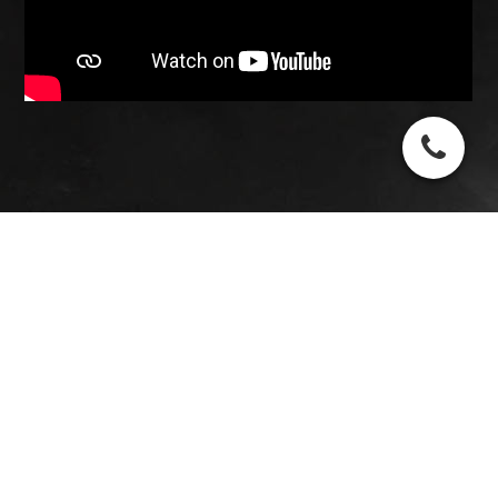
© 2026 Steffen Werder
IMPRESSUM |
DATENSCHUTZ