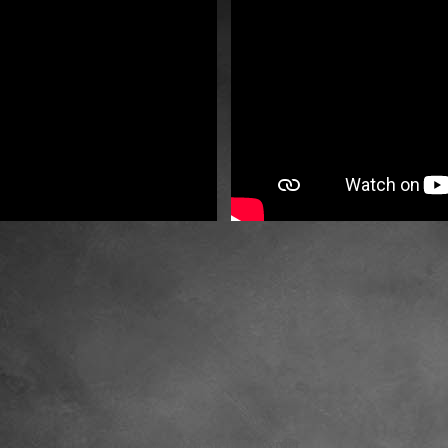
© 2026 Steffen Werder