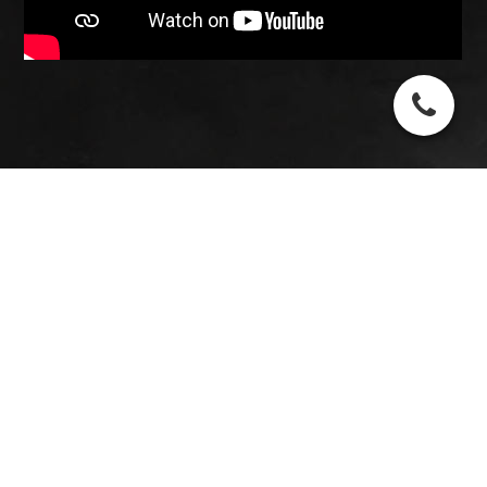
© 2026 Steffen Werder
IMPRESSUM |
DATENSCHUTZ