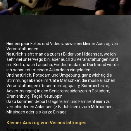
Hier ein paar Fotos und Videos, sowie ein kleiner Auszug von
Veranstaltungen.
Natürlich sieht man da zuerst Bilder von Hiddensee, wo ich
sehr viel unterwegs bin, aber auch zu Veranstaltungen rund
um Berlin, nach Lauscha, Friedrichroda und Dortmund wurde
ich schon mit meinem Akkordeon eingeladen.
Und natürlich, Potsdam und Umgebung, ganz wichtig die
Stimmungsabende im 'Café Matschke', die musikalischen
Veranstaltungen (Rosenmontagsparty, Sommerfeste,
Adventssingen) in den Seniorenresidenzen in Potsdam,
Oranienburg, Tegel, Neuruppin.
Dazu kommen Geburtstagsfeiern und Familienfeiern zu
verschiedenen Anlässen (z.B. Jubiläen), zum Mitmachen,
Mitsingen oder als kurze Einlage
Kleiner Auszug von Veranstaltunge
n
Veranstaltungen