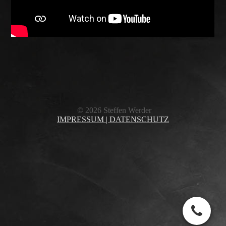
© 2026 Steffen Werder
IMPRESSUM |
DATENSCHUTZ