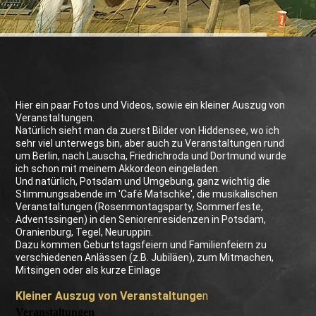
Hier ein paar Fotos und Videos, sowie ein kleiner Auszug von
Veranstaltungen.
Natürlich sieht man da zuerst Bilder von Hiddensee, wo ich
sehr viel unterwegs bin, aber auch zu Veranstaltungen rund
um Berlin, nach Lauscha, Friedrichroda und Dortmund wurde
ich schon mit meinem Akkordeon eingeladen.
Und natürlich, Potsdam und Umgebung, ganz wichtig die
Stimmungsabende im 'Café Matschke', die musikalischen
Veranstaltungen (Rosenmontagsparty, Sommerfeste,
Adventssingen) in den Seniorenresidenzen in Potsdam,
Oranienburg, Tegel, Neuruppin.
Dazu kommen Geburtstagsfeiern und Familienfeiern zu
verschiedenen Anlässen (z.B. Jubiläen), zum Mitmachen,
Mitsingen oder als kurze Einlage
Kleiner Auszug von Veranstaltunge
n
Veranstaltungen