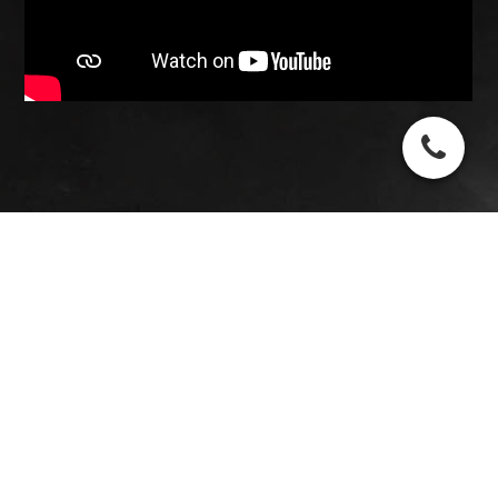
© 2026 Steffen Werder
IMPRESSUM |
DATENSCHUTZ