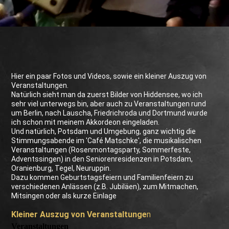
Hier ein paar Fotos und Videos, sowie ein kleiner Auszug von
Veranstaltungen.
Natürlich sieht man da zuerst Bilder von Hiddensee, wo ich
sehr viel unterwegs bin, aber auch zu Veranstaltungen rund
um Berlin, nach Lauscha, Friedrichroda und Dortmund wurde
ich schon mit meinem Akkordeon eingeladen.
Und natürlich, Potsdam und Umgebung, ganz wichtig die
Stimmungsabende im 'Café Matschke', die musikalischen
Veranstaltungen (Rosenmontagsparty, Sommerfeste,
Adventssingen) in den Seniorenresidenzen in Potsdam,
Oranienburg, Tegel, Neuruppin.
Dazu kommen Geburtstagsfeiern und Familienfeiern zu
verschiedenen Anlässen (z.B. Jubiläen), zum Mitmachen,
Mitsingen oder als kurze Einlage
Kleiner Auszug von Veranstaltunge
n
Veranstaltungen