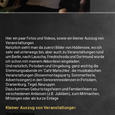
Hier ein paar Fotos und Videos, sowie ein kleiner Auszug von
Veranstaltungen.
Natürlich sieht man da zuerst Bilder von Hiddensee, wo ich
sehr viel unterwegs bin, aber auch zu Veranstaltungen rund
um Berlin, nach Lauscha, Friedrichroda und Dortmund wurde
ich schon mit meinem Akkordeon eingeladen.
Und natürlich, Potsdam und Umgebung, ganz wichtig die
Stimmungsabende im 'Café Matschke', die musikalischen
Veranstaltungen (Rosenmontagsparty, Sommerfeste,
Adventssingen) in den Seniorenresidenzen in Potsdam,
Oranienburg, Tegel, Neuruppin.
Dazu kommen Geburtstagsfeiern und Familienfeiern zu
verschiedenen Anlässen (z.B. Jubiläen), zum Mitmachen,
Mitsingen oder als kurze Einlage
Kleiner Auszug von Veranstaltunge
n
Veranstaltungen