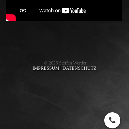
© 2026 Steffen Werder
IMPRESSUM |
DATENSCHUTZ