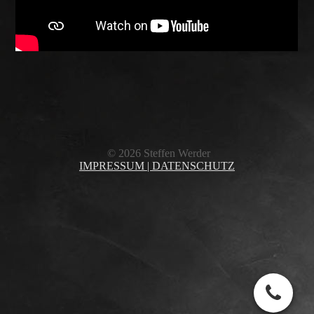
© 2026 Steffen Werder
IMPRESSUM |
DATENSCHUTZ