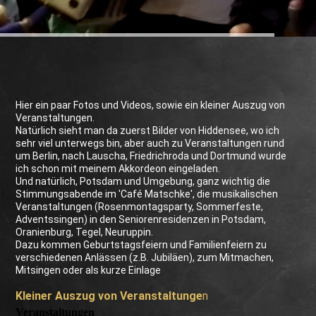
Hier ein paar Fotos und Videos, sowie ein kleiner Auszug von
Veranstaltungen.
Natürlich sieht man da zuerst Bilder von Hiddensee, wo ich
sehr viel unterwegs bin, aber auch zu Veranstaltungen rund
um Berlin, nach Lauscha, Friedrichroda und Dortmund wurde
ich schon mit meinem Akkordeon eingeladen.
Und natürlich, Potsdam und Umgebung, ganz wichtig die
Stimmungsabende im 'Café Matschke', die musikalischen
Veranstaltungen (Rosenmontagsparty, Sommerfeste,
Adventssingen) in den Seniorenresidenzen in Potsdam,
Oranienburg, Tegel, Neuruppin.
Dazu kommen Geburtstagsfeiern und Familienfeiern zu
verschiedenen Anlässen (z.B. Jubiläen), zum Mitmachen,
Mitsingen oder als kurze Einlage
Kleiner Auszug von Veranstaltunge
n
Veranstaltungen